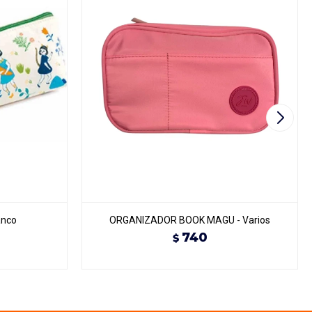
anco
ORGANIZADOR BOOK MAGU - Varios
740
$