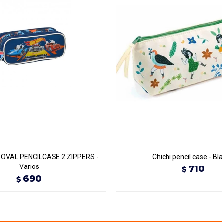
OVAL PENCILCASE 2 ZIPPERS -
Chichi pencil case - Bl
Varios
710
$
690
$