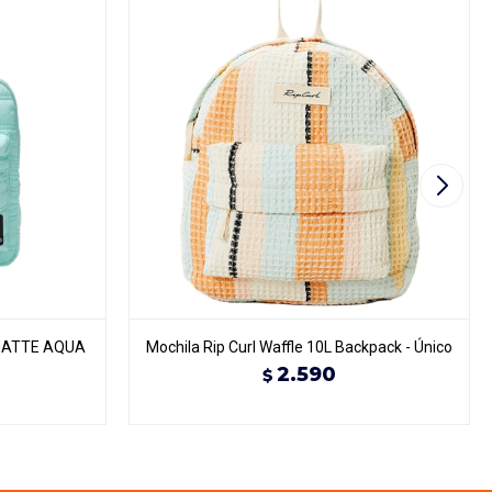
MATTE AQUA
Mochila Rip Curl Waffle 10L Backpack - Único
2.590
$