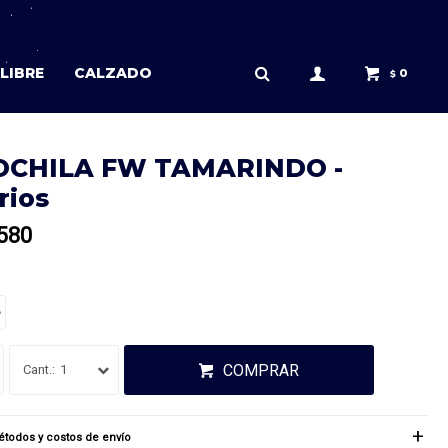
LIBRE
CALZADO
0
$
CHILA FW TAMARINDO -
rios
580
o
COMPRAR
1
todos y costos de envío