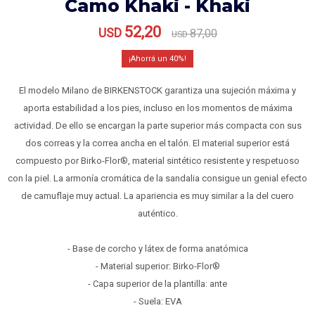
Camo Khaki - Khaki
52,20
USD
87,00
USD
40
El modelo Milano de BIRKENSTOCK garantiza una sujeción máxima y
aporta estabilidad a los pies, incluso en los momentos de máxima
actividad. De ello se encargan la parte superior más compacta con sus
dos correas y la correa ancha en el talón. El material superior está
compuesto por Birko-Flor®, material sintético resistente y respetuoso
con la piel. La armonía cromática de la sandalia consigue un genial efecto
de camuflaje muy actual. La apariencia es muy similar a la del cuero
auténtico.
- Base de corcho y látex de forma anatómica
- Material superior: Birko-Flor®
- Capa superior de la plantilla: ante
- Suela: EVA