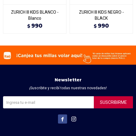
ZURICH III KIDS BLANCO -
ZURICH III KIDS NEGRO -
Blanco
BLACK
990
990
$
$
Newsletter
¡Suscribite y recibí todas nuestras novedades!
SUSCRIBIRME

