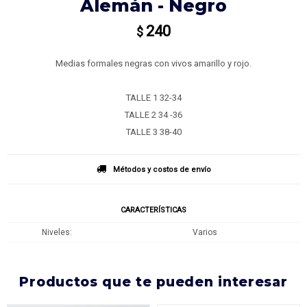
Alemán - Negro
240
$
Medias formales negras con vivos amarillo y rojo.
TALLE 1 32-34
TALLE 2 34 -36
TALLE 3 38-40
Métodos y costos de envío
CARACTERÍSTICAS
Niveles
Varios
productos que te pueden interesar