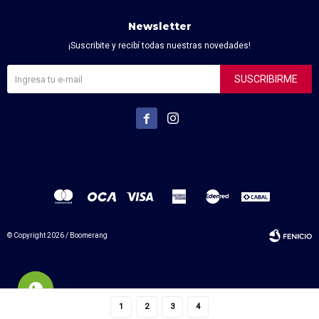
Newsletter
¡Suscribite y recibí todas nuestras novedades!
SUSCRIBIRME


© Copyright 2026 / Boomerang
1
2
3
4