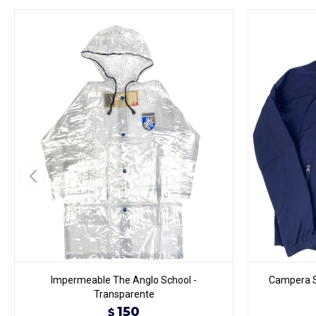
Impermeable The Anglo School -
Campera S
Transparente
150
$