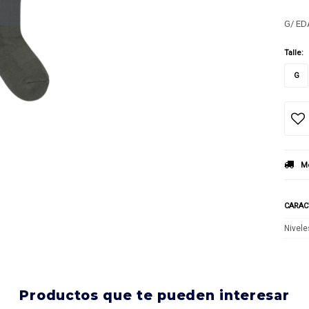
G/ ED
Talle:
G
Mé
CARAC
Nivele
productos que te pueden interesar