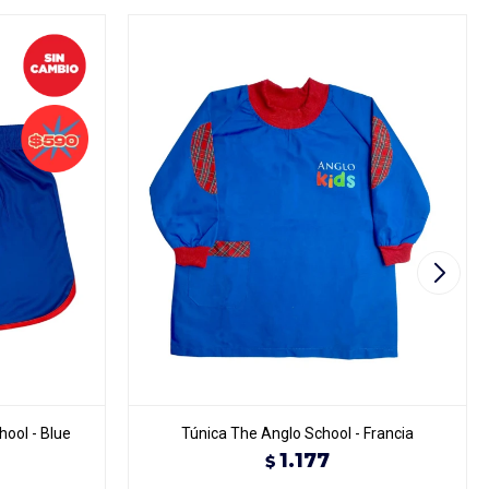
ool - Blue
Túnica The Anglo School - Francia
1.177
$