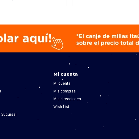
Mi cuenta
Mi cuenta
a
Mis compras
Mis direcciones
Wish List
r Sucursal