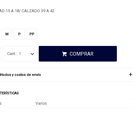
AD 15 A 18/ CALZADO 39 A 42
M
P
PP
COMPRAR
1
todos y costos de envío
TERÍSTICAS
s
Varios