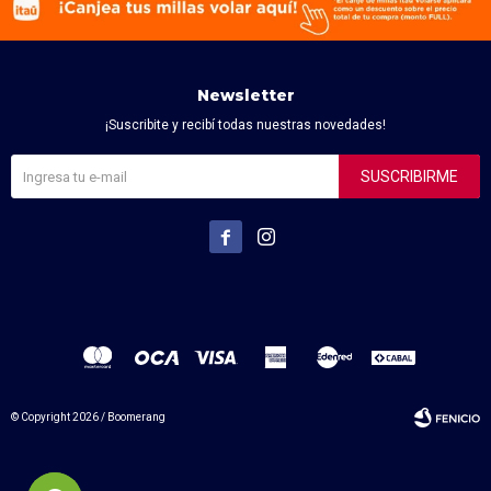
Newsletter
¡Suscribite y recibí todas nuestras novedades!
SUSCRIBIRME


© Copyright 2026 / Boomerang