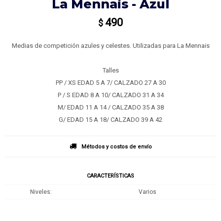
La Mennais - Azul
490
$
Medias de competición azules y celestes. Utilizadas para La Mennais
Talles
PP / XS EDAD 5 A 7/ CALZADO 27 A 30
P / S EDAD 8 A 10/ CALZADO 31 A 34
M/ EDAD 11 A 14 / CALZADO 35 A 38
G/ EDAD 15 A 18/ CALZADO 39 A 42
Métodos y costos de envío
CARACTERÍSTICAS
Niveles
Varios