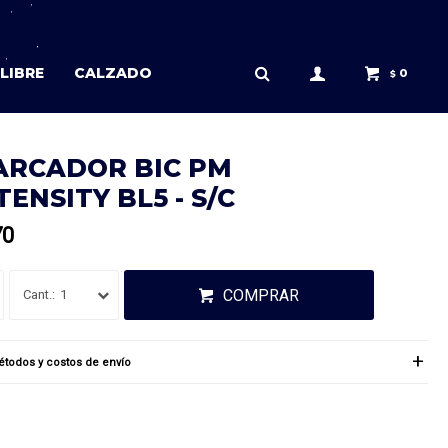
LIBRE
CALZADO
0
$
RCADOR BIC PM
TENSITY BL5 - S/C
70
COMPRAR
1
todos y costos de envío