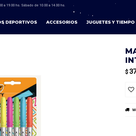
0 a 19.00 hs. Sábado de 10.00 a 14.00 hs.
OS DEPORTIVOS
ACCESORIOS
JUGUETES Y TIEMPO 
MA
IN
3
$
Mé