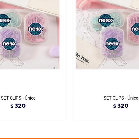
SET CLIPS - Único
SET CLIPS - Único
320
320
$
$