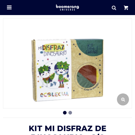

KIT MI DISFRAZ DE