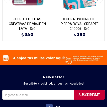
JUEGO HUELLITAS
DECORA UNICORNIO DE
CREATIVAS DE VIAJE EN
PIEDRA ROYAL CREARTE
LATA - S/C
240006 - S/C
340
390
$
$
Newsletter
¡Suscribite y recibí todas nuestras novedades!
SUSCRIBIRME