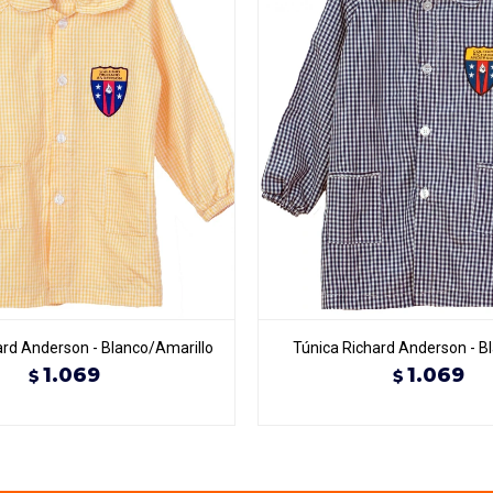
ard Anderson - Blanco/Amarillo
Túnica Richard Anderson - B
1.069
1.069
$
$