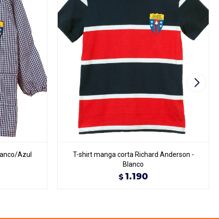
lanco/Azul
T-shirt manga corta Richard Anderson -
Blanco
1.190
$