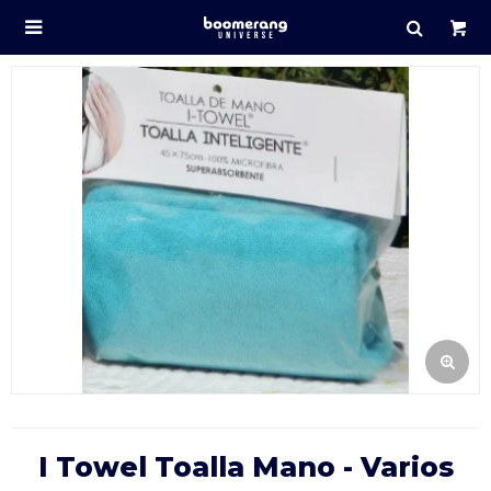

I Towel Toalla Mano - Varios