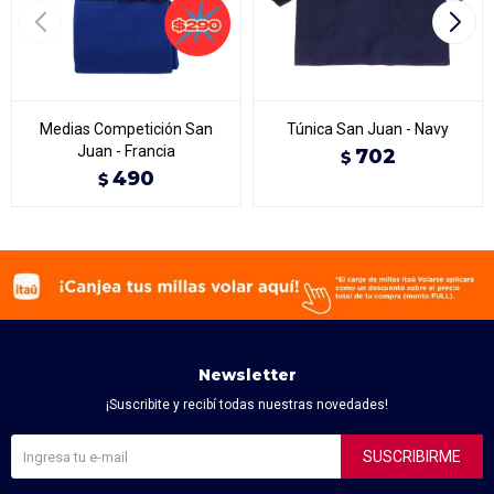
Medias Competición San
Túnica San Juan - Navy
Juan - Francia
702
$
490
$
Newsletter
¡Suscribite y recibí todas nuestras novedades!
SUSCRIBIRME