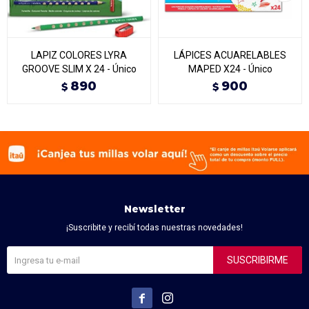
LAPIZ COLORES LYRA
LÁPICES ACUARELABLES
GROOVE SLIM X 24 - Único
MAPED X24 - Único
890
900
$
$
Newsletter
¡Suscribite y recibí todas nuestras novedades!
SUSCRIBIRME

