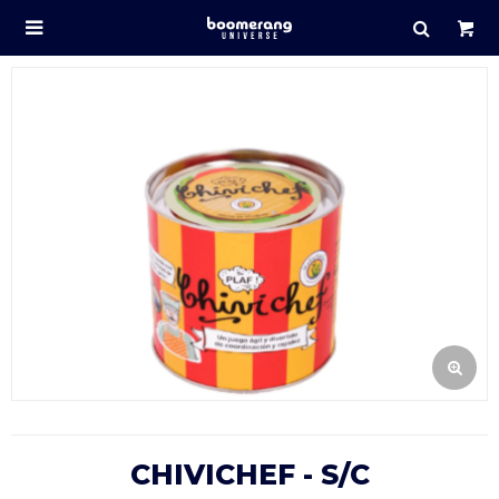

CHIVICHEF - S/C