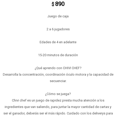
890
$
Juego de caja
2 a 6 jugadores
Edades de 4 en adelante
15-20 minutos de duración
¿Qué aprendo con CHIVI CHEF?
Desarrolla la concentración, coordinación óculo motora y la capacidad de
secuenciar.
¿Cómo se juega?
Chivi chef es un juego de rapidez presta mucha atención a los
ingredientes que van saliendo, para juntar la mayor cantidad de cartas y
ser el ganador, deberás ser el más rápido. Cuidado con los deliverys para