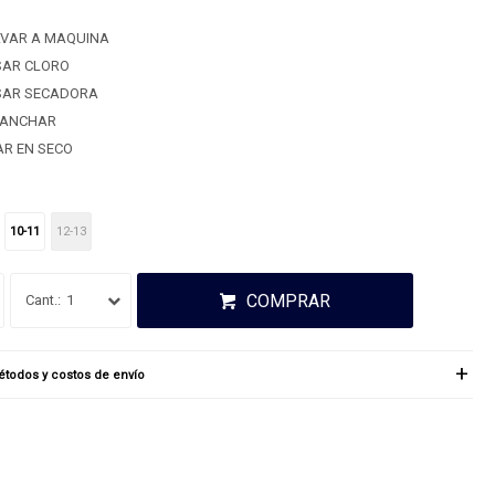
AVAR A MAQUINA
SAR CLORO
SAR SECADORA
LANCHAR
AR EN SECO
10-11
12-13
COMPRAR
1
todos y costos de envío