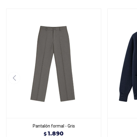
Pantalón formal - Gris
1.890
$