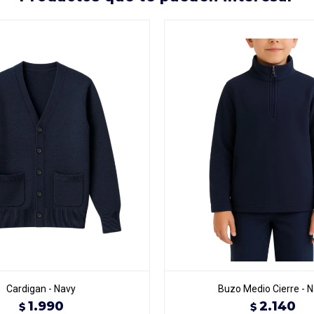
Cardigan - Navy
Buzo Medio Cierre - 
1.990
2.140
$
$