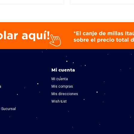
Mi cuenta
Mi cuenta
a
Mis compras
Mis direcciones
Wish List
r Sucursal