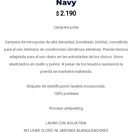
Navy
2.190
$
Campera polar
Campera de mircopolar de alta densidad, bondeado (doble), concebida
para el uso intensivo en condiciones climáticas extremas. Prenda técnica
adaptada para el uso diario en las actividades de los chicos. Vivos
elastizados en cuello y puños. A pesar de los lavados sucesivos la
prenda se mantiene inalterada.
Etiqueta de identificación lavable incorporada.
100% poliéster
Proceso antipeeling
LAVAR CON AGUA FRIA
NO USAR CLORO, NI JABONES BLANQUEADORES