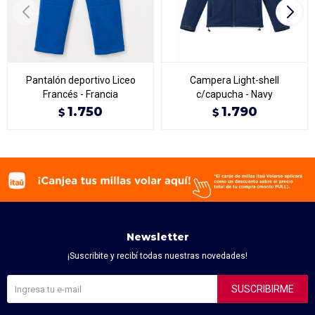
Pantalón deportivo Liceo
Campera Light-shell
Francés - Francia
c/capucha - Navy
1.750
1.790
$
$
Newsletter
¡Suscribite y recibí todas nuestras novedades!
SUSCRIBIRME