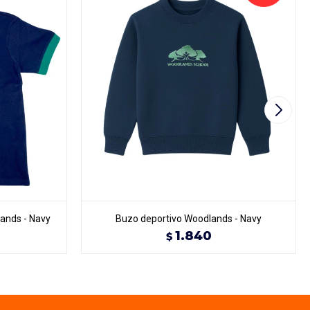
ands - Navy
Buzo deportivo Woodlands - Navy
1.840
$