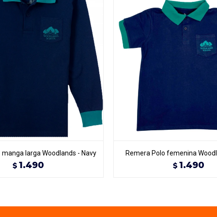
 manga larga Woodlands - Navy
Remera Polo femenina Woodl
1.490
1.490
$
$