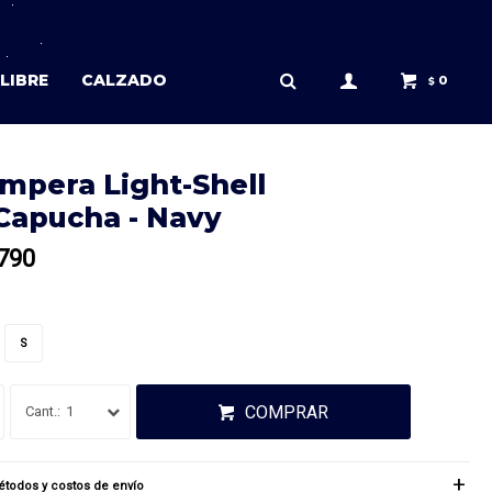
LIBRE
CALZADO
0
$
mpera Light-Shell
capucha - Navy
790
S
COMPRAR
1
todos y costos de envío