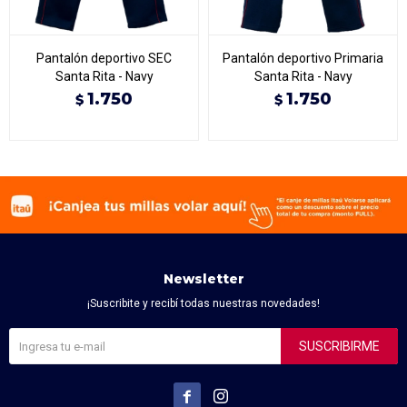
Pantalón deportivo SEC
Pantalón deportivo Primaria
Santa Rita - Navy
Santa Rita - Navy
1.750
1.750
$
$
Newsletter
¡Suscribite y recibí todas nuestras novedades!
SUSCRIBIRME

