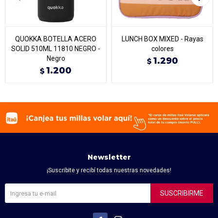
QUOKKA BOTELLA ACERO
LUNCH BOX MIXED - Rayas
SOLID 510ML 11810 NEGRO -
colores
Negro
1.290
$
1.200
$
Newsletter
¡Suscribite y recibí todas nuestras novedades!
SUSCRIBIRME