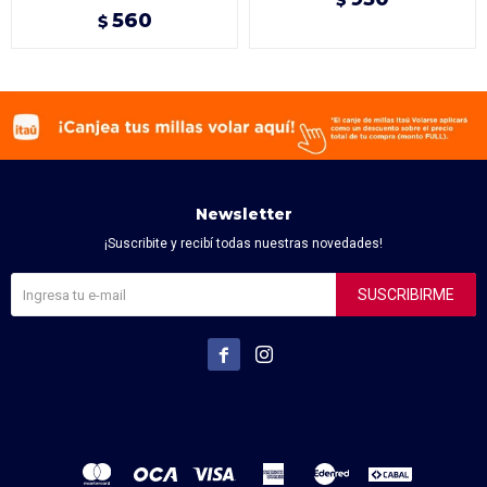
$
560
$
Newsletter
¡Suscribite y recibí todas nuestras novedades!
SUSCRIBIRME

