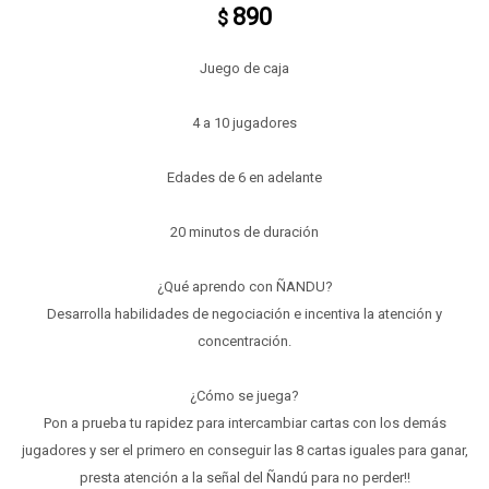
890
$
Juego de caja
4 a 10 jugadores
Edades de 6 en adelante
20 minutos de duración
¿Qué aprendo con ÑANDU?
Desarrolla habilidades de negociación e incentiva la atención y
concentración.
¿Cómo se juega?
Pon a prueba tu rapidez para intercambiar cartas con los demás
jugadores y ser el primero en conseguir las 8 cartas iguales para ganar,
presta atención a la señal del Ñandú para no perder!!